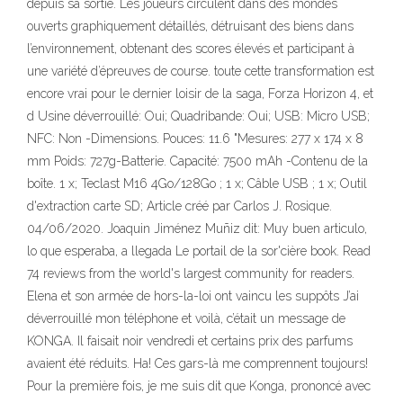
depuis sa sortie. Les joueurs circulent dans des mondes
ouverts graphiquement détaillés, détruisant des biens dans
l’environnement, obtenant des scores élevés et participant à
une variété d’épreuves de course. toute cette transformation est
encore vrai pour le dernier loisir de la saga, Forza Horizon 4, et
d Usine déverrouillé: Oui; Quadribande: Oui; USB: Micro USB;
NFC: Non -Dimensions. Pouces: 11.6 "Mesures: 277 x 174 x 8
mm Poids: 727g-Batterie. Capacité: 7500 mAh -Contenu de la
boîte. 1 x; Teclast M16 4Go/128Go ; 1 x; Câble USB ; 1 x; Outil
d'extraction carte SD; Article créé par Carlos J. Rosique.
04/06/2020. Joaquin Jiménez Muñiz dit: Muy buen articulo,
lo que esperaba, a llegada Le portail de la sor'cière book. Read
74 reviews from the world's largest community for readers.
Elena et son armée de hors-la-loi ont vaincu les suppôts J’ai
déverrouillé mon téléphone et voilà, c’était un message de
KONGA. Il faisait noir vendredi et certains prix des parfums
avaient été réduits. Ha! Ces gars-là me comprennent toujours!
Pour la première fois, je me suis dit que Konga, prononcé avec