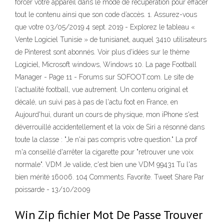
forcer votre appareil dans le mode de récupération pour effacer
tout le contenu ainsi que son code d’accès. 1. Assurez-vous
que votre 03/05/2019 4 sept. 2019 - Explorez le tableau «
Vente Logiciel Tunisie » de tunisianet, auquel 3410 utilisateurs
de Pinterest sont abonnés. Voir plus d'idées sur le thème
Logiciel, Microsoft windows, Windows 10. La page Football
Manager - Page 11 - Forums sur SOFOOT.com. Le site de
l'actualité football, vue autrement. Un contenu original et
décalé, un suivi pas à pas de l'actu foot en France, en
Aujourd'hui, durant un cours de physique, mon iPhone s'est
déverrouillé accidentellement et la voix de Siri a résonné dans
toute la classe : "Je n'ai pas compris votre question." La prof
m'a conseillé d'arrêter la cigarette pour "retrouver une voix
normale". VDM Je valide, c'est bien une VDM 99431 Tu l'as
bien mérité 16006. 104 Comments. Favorite. Tweet Share Par
poissarde - 13/10/2009
Win Zip fichier Mot De Passe Trouver