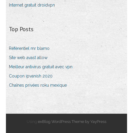
Internet gratuit droidvpn
Top Posts
Référentiel mr blamo
Site web avast allow
Meilleur antivirus gratuit avec vpn
Coupon ipvanish 2020
Chaînes privées roku mexique
Using
exBlog WordPress Theme by YayPress