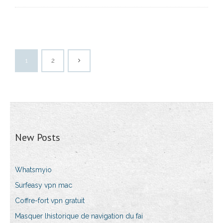
1
2
New Posts
Whatsmyio
Surfeasy vpn mac
Coffre-fort vpn gratuit
Masquer lhistorique de navigation du fai