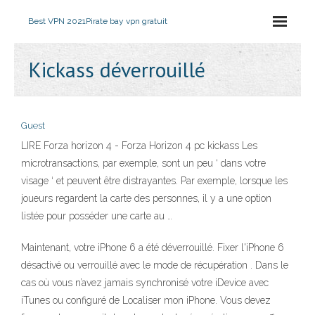
Best VPN 2021
Pirate bay vpn gratuit
Kickass déverrouillé
Guest
LIRE Forza horizon 4 - Forza Horizon 4 pc kickass Les
microtransactions, par exemple, sont un peu ‘ dans votre
visage ‘ et peuvent être distrayantes. Par exemple, lorsque les
joueurs regardent la carte des personnes, il y a une option
listée pour posséder une carte au …
Maintenant, votre iPhone 6 a été déverrouillé. Fixer l'iPhone 6
désactivé ou verrouillé avec le mode de récupération . Dans le
cas où vous n’avez jamais synchronisé votre iDevice avec
iTunes ou configuré de Localiser mon iPhone. Vous devez